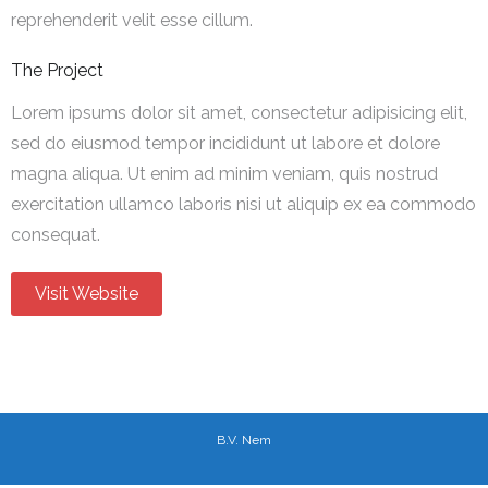
reprehenderit velit esse cillum.
The Project
Lorem ipsums dolor sit amet, consectetur adipisicing elit,
sed do eiusmod tempor incididunt ut labore et dolore
magna aliqua. Ut enim ad minim veniam, quis nostrud
exercitation ullamco laboris nisi ut aliquip ex ea commodo
consequat.
Visit Website
B.V. Nem