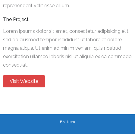
reprehenderit velit esse cillum.
The Project
Lorem ipsums dolor sit amet, consectetur adipisicing elit,
sed do eiusmod tempor incididunt ut labore et dolore
magna aliqua. Ut enim ad minim veniam, quis nostrud
exercitation ullamco laboris nisi ut aliquip ex ea commodo
consequat.
Visit Website
B.V. Nem